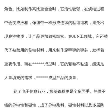
角色。比如制作高比重合金时，它活性较强，在烧结过程
中会变成液相，像纽带一样形成连续的粘结结构，避免出
现脆性物质，让产品更加致密结实。在JUN工领域，它还替
代了被禁用的贫铀材料，用来制作穿甲弹的弹芯，发挥着
重要作用。而在******成型时，它的颗粒不粘连，能满足
大量填充的需求，******成型产品的质量。
到了电子信息行业，羰基铁粉更是个多面手。凭借不
错的导电性和磁性，成了导电浆料、磁性材料以及多层陶