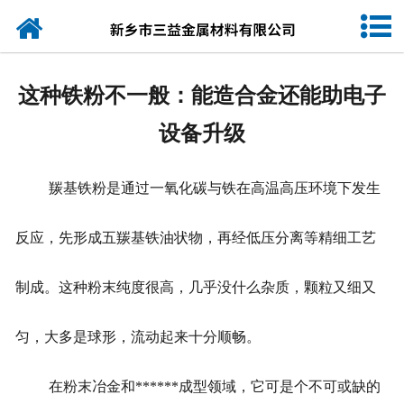
网站首页
公司简介
这种铁粉不一般：能造合金还能助电子
产品中心
设备升级
新闻动态
羰基铁粉是通过一氧化碳与铁在高温高压环境下发生
产品规格
反应，先形成五羰基铁油状物，再经低压分离等精细工艺
联系我们
制成。这种粉末纯度很高，几乎没什么杂质，颗粒又细又
匀，大多是球形，流动起来十分顺畅。
在粉末冶金和******成型领域，它可是个不可或缺的