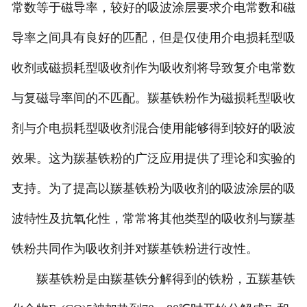
常数等于磁导率，较好的吸波涂层要求介电常数和磁
导率之间具有良好的匹配，但是仅使用介电损耗型吸
收剂或磁损耗型吸收剂作为吸收剂将导致复介电常数
与复磁导率间的不匹配。羰基铁粉作为磁损耗型吸收
剂与介电损耗型吸收剂混合使用能够得到较好的吸波
效果。这为羰基铁粉的广泛应用提供了理论和实验的
支持。为了提高以羰基铁粉为吸收剂的吸波涂层的吸
波特性及抗氧化性，常常将其他类型的吸收剂与羰基
铁粉共同作为吸收剂并对羰基铁粉进行改性。
羰基铁粉是由羰基铁分解得到的铁粉，五羰基铁