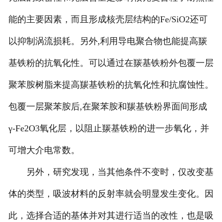
能的主要因素，而且形成核壳层结构的Fe/SiO2还可
以抑制涡流损耗。另外,利用导电聚合物也能提高羰
基铁粉的抗氧化性。可以通过在羰基铁粉外包覆一层
聚苯胺树脂来提高羰基铁粉的抗氧化性和抗腐蚀性。
包覆一层聚苯胺后,在聚苯胺和羰基铁粉界面间形成
γ-Fe2O3氧化层，以阻止羰基铁粉的进一步氧化，并
可增大介电常数。
另外，研究发现，当其他条件不变时，仅改变基
体的类型，吸波材料的反射率就会明显发生变化。因
此，选择合适的基体并对其进行适当的改性，也是吸