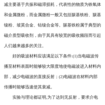
减主要基于共振和磁滞损耗，代表性的物质为铁氧体
和金属微粉，而金属微粉一般又包括羰基铁粉、羰基
镍粉、坡莫合金、钴镍合金等。羰基铁粉属于典型的
磁介质型吸收剂，由于其具有较宽的吸收频段而引起
人们越来越多的关注。
好的吸波材料应该满足以下条件:(1)当电磁波传
播至材料表面时能够较大限度地使电磁波进入材料内
部，减少电磁波的直接反射；(2)电磁波在材料内部
传播时能够迅速使其衰减。
实验与理论都证明,为了达到无反射，要求介电