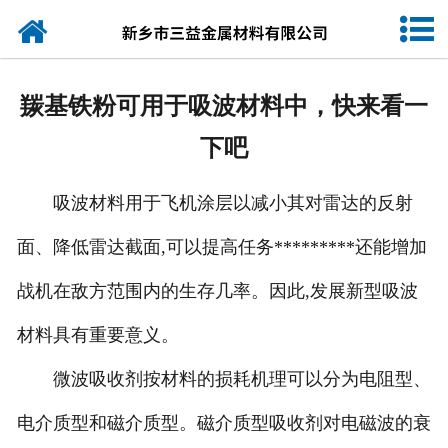
网站首页
公司简介
羰基铁粉可用于吸波材料中，快来看一
产品中心
下吧
新闻动态
吸波材料用于飞机涂层以减小其对雷达的反射
产品规格
面、降低雷达截面,可以提高任务*********还能增加
联系我们
战机在敌方范围内的生存几率。因此,发展新型吸波
材料具有重要意义。
微波吸收剂按材料的损耗机理可以分为电阻型、
电介质型和磁介质型。磁介质型吸收剂对电磁波的衰