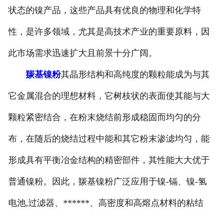
状态的镍产品，这些产品具有优良的物理和化学特
性，是许多领域，尤其是高技术产业的重要原料，因
此市场需求迅速扩大且前景十分广阔。
羰基镍粉
其晶形结构和高纯度的颗粒能成为与其
它金属混合的理想材料，它树枝状的表面使其能与大
颗粒紧密结合，在粉末烧结前形成稳固而均匀的分
布，在随后的烧结过程中能和其它粉末渗滤均匀，能
形成具有平衡冶金结构的精密部件，其性能大大优于
普通镍粉。因此，羰基镍粉广泛应用于镍-镉、镍-氢
电池,过滤器、******、高密度和高熔点材料的粘结