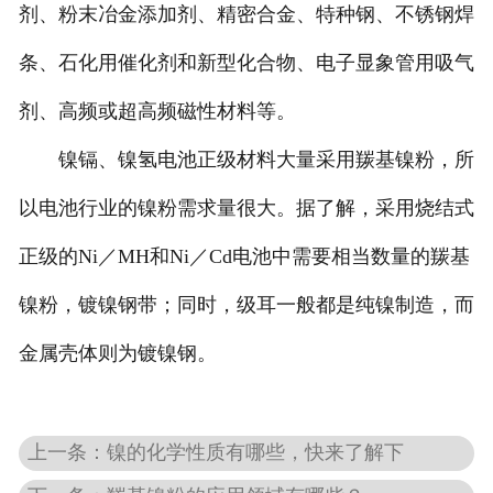
剂、粉末冶金添加剂、精密合金、特种钢、不锈钢焊
条、石化用催化剂和新型化合物、电子显象管用吸气
剂、高频或超高频磁性材料等。
镍镉、镍氢电池正级材料大量采用羰基镍粉，所
以电池行业的镍粉需求量很大。据了解，采用烧结式
正级的Ni／MH和Ni／Cd电池中需要相当数量的羰基
镍粉，镀镍钢带；同时，级耳一般都是纯镍制造，而
金属壳体则为镀镍钢。
上一条：镍的化学性质有哪些，快来了解下