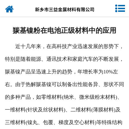
网站首页
公司简介
羰基镍粉在电池正级材料中的应用
产品中心
近十几年来，在高科技产业迅速发展的形势下，
新闻动态
特别是随着能源、通讯技术和家庭汽车的不断发展，
产品规格
羰基镍产品呈迅速上升的趋势，年增长率为10%左
联系我们
右。由于热解羰基镍可以制备出性能各异、形状不同
的多种产品，如零维材料(纳米、微米级粉末材料)、
一维材料(针状及丝状材料)、二维材料(薄膜材料)及
三维材料(镍丸、包覆、梯度及空心材料)等特殊结构