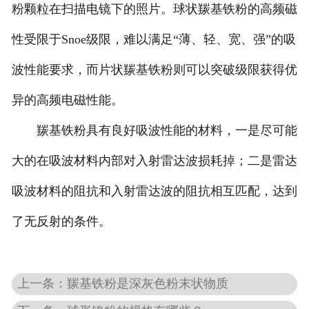
粉颗粒在扫描电镜下的照片。球状羰基铁粉的高频磁
性受限于Snoe级限，难以满足“薄、轻、宽、强”的吸
波性能要求，而片状羰基铁粉则可以突破级限获得优
异的高频电磁性能。
羰基铁粉具有良好吸波性能的材料，一是尽可能
大的在吸波材料内部对入射雷达波损耗掉；二是雷达
吸波材料的阻抗和入射雷达波的阻抗相互匹配，达到
了无反射的条件。
上一条：羰基铁粉是深灰色粉末状物质