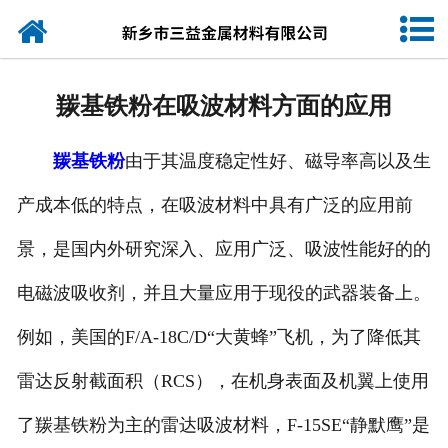
网站首页
公司简介
羰基铁粉在吸波材料方面的应用
产品中心
羰基铁粉
由于其温度稳定性好、磁导率高以及生
新闻动态
产成本低的特点，在吸波材料中具有广泛的应用前
产品规格
景，是国内外研究深入、应用广泛、吸波性能好的的
联系我们
电磁波吸收剂，并且大量应用于现役的武器装备上。
例如，美国的F/A-18C/D“大黄蜂”飞机，为了降低其
雷达反射截面积（RCS），在机身表面及机翼上使用
了羰基铁粉为主的雷达吸波材料，F-15SE“静默鹰”是