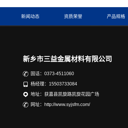
新闻动态
资质荣誉
产品规格
新乡市三益金属材料有限公司
固话：0373-4511060
杨经理：15503733084
地址：获嘉县凯旋路凯旋花园广场
网址：http://www.syjsfm.com/