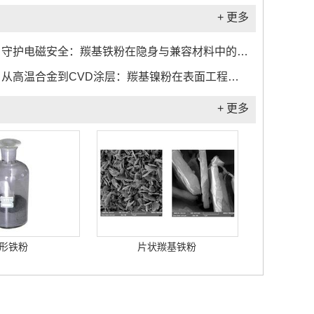
+ 更多
守护电磁安全：羰基铁粉在隐身与兼容材料中的关键作用...
从高温合金到CVD涂层：羰基镍粉在表面工程中的应用实践...
+ 更多
形铁粉
片状羰基铁粉