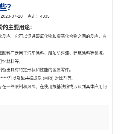
些？
23-07-20
点击：4335
粉的主要用途：
反应。它可以促进碳氧化物和羰基化合物之间的反应，有
颜料广泛用于汽车涂料、船舶防污漆、建筑涂料等领域。
记忆材料等。
备出具有特定形状和性能的金属零件。
***剂以及磁共振成像 (MRI) 对比剂等。
在一些限制和风险。在使用羰基铁粉或涉及到具体应用问