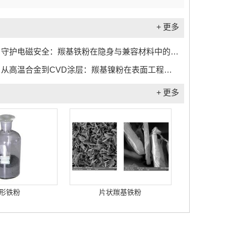
+ 更多
守护电磁安全：羰基铁粉在隐身与兼容材料中的关键作用...
从高温合金到CVD涂层：羰基镍粉在表面工程中的应用实践...
+ 更多
形铁粉
片状羰基铁粉