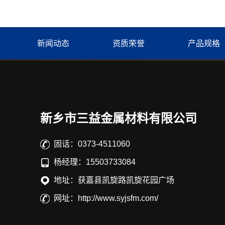
新闻动态
资质荣誉
产品规格
新乡市三益金属材料有限公司
固话：0373-4511060
杨经理：15503733084
地址：获嘉县凯旋路凯旋花园广场
网址：http://www.syjsfm.com/